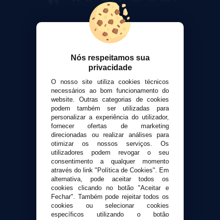
VaporPlanet
Sobre nós
Calculadora DIY Alquimia
Nós respeitamos sua
Contato
privacidade
O nosso site utiliza cookies técnicos
Suporte ao cliente
necessários ao bom funcionamento do
Envio e devoluções
website. Outras categorias de cookies
Formas de pagamento
podem também ser utilizadas para
personalizar a experiência do utilizador,
Contato
fornecer ofertas de marketing
direcionadas ou realizar análises para
otimizar os nossos serviços. Os
Segurança e privacidade
utilizadores podem revogar o seu
Termos e Condições de Uso
consentimento a qualquer momento
Política de privacidade
através do link "Política de Cookies". Em
alternativa, pode aceitar todos os
Política de cookies
cookies clicando no botão "Aceitar e
Fechar". Também pode rejeitar todos os
cookies ou selecionar cookies
específicos utilizando o botão