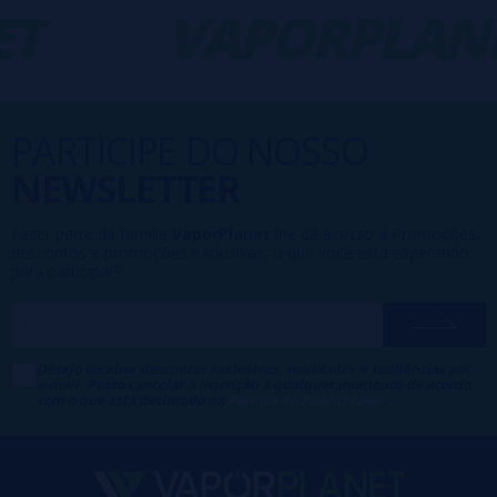
T
-
VAPORPLANE
PARTICIPE DO NOSSO
NEWSLETTER
Fazer parte da família
VaporPlanet
lhe dá acesso a Promoções,
descontos e promoções exclusivas, o que você está esperando
para participar?
Desejo receber descontos exclusivos, novidades e tendências por
e-mail. Posso cancelar a inscrição a qualquer momento de acordo
com o que está declarado na
Política de Publicidade
.