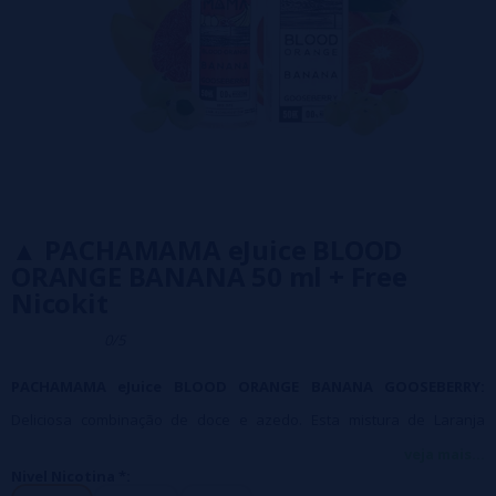
▲ PACHAMAMA eJuice BLOOD
ORANGE BANANA 50 ml + Free
Nicokit
0/5
PACHAMAMA eJuice BLOOD ORANGE BANANA GOOSEBERRY:
Deliciosa combinação de doce e azedo. Esta mistura de Laranja
Saudável, Banana e Groselha é definitivamente algo que você nunca
veja mais...
Nivel Nicotina *:
experimentou antes.