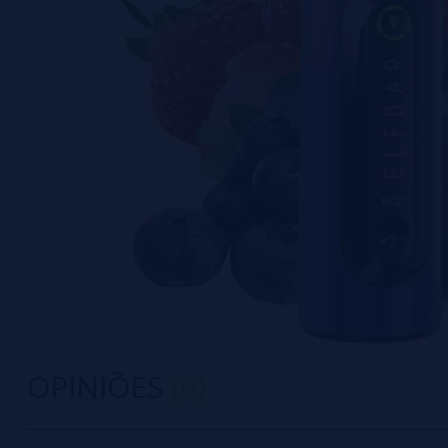
OPINIÕES
(0)