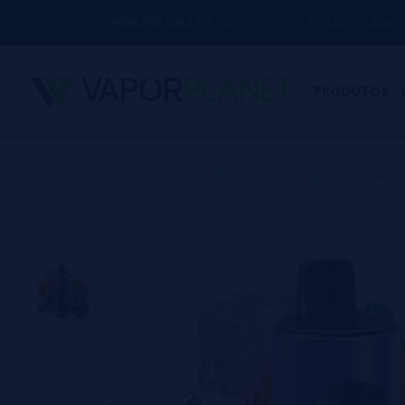
PORTES GRÁTIS
EM COMPRAS ACIMA DE
50€
PRODUTOS
Home
>
Produtos
>
Vapes Descartá