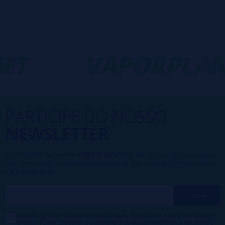
ET
-
VAPORPLAN
PARTICIPE DO NOSSO
NEWSLETTER
Fazer parte da família
VaporPlanet
lhe dá acesso a Promoções,
descontos e promoções exclusivas, o que você está esperando
para participar?
Desejo receber descontos exclusivos, novidades e tendências por
e-mail. Posso cancelar a inscrição a qualquer momento de acordo