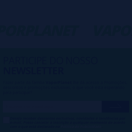
ORPLANET
VAPO
PARTICIPE DO NOSSO
NEWSLETTER
Fazer parte da família
VaporPlanet
lhe dá acesso a Promoções,
descontos e promoções exclusivas, o que você está esperando
para participar?
Desejo receber descontos exclusivos, novidades e tendências por
e-mail. Posso cancelar a inscrição a qualquer momento de acordo
com o que está declarado na
Política de Publicidade
.