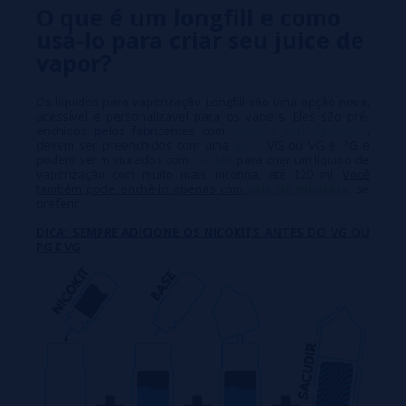
O que é um longfill e como
usá-lo para criar seu juice de
vapor?
Os líquidos para vaporização Longfill são uma opção nova,
acessível e personalizável para os vapers. Eles são pré-
enchidos pelos fabricantes com
sabores concentrados
,
devem ser preenchidos com uma
base
VG ou VG e PG e
podem ser misturados com
nicokits
para criar um líquido de
vaporização com muito mais nicotina, até 120 ml.
Você
também pode enchê-lo apenas com
sais de nicotina,
se
preferir.
DICA: SEMPRE ADICIONE OS NICOKITS ANTES DO VG OU
PG E VG