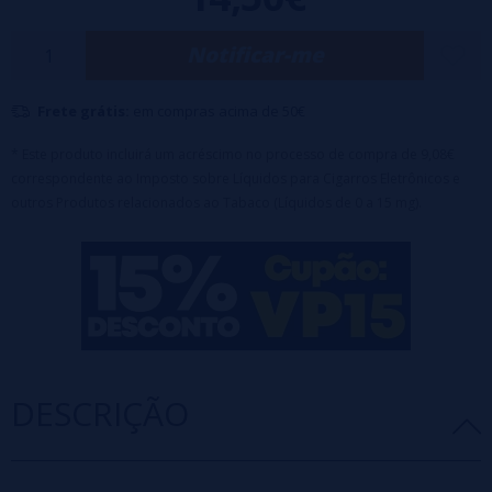
Equipado com tampa de segurança à prova de crianças.
Proporção de diluição: 20%.
Tempo de maceração recomendado: 7 dias.
Notificar-me
Frete grátis:
em compras acima de 50€
* Este produto incluirá um acréscimo no processo de compra de 9,08€
correspondente ao Imposto sobre Líquidos para Cigarros Eletrônicos e
outros Produtos relacionados ao Tabaco (Líquidos de 0 a 15 mg).
DESCRIÇÃO