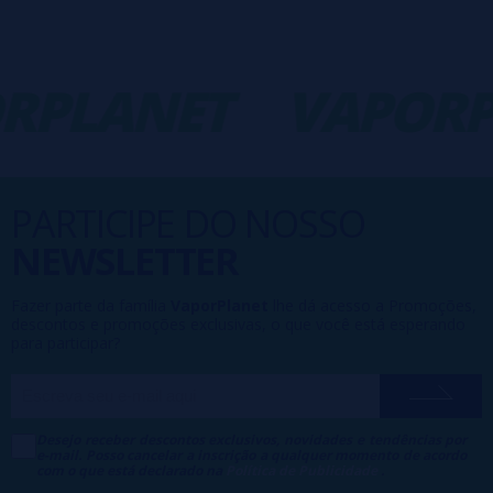
RPLANET
VAPORP
PARTICIPE DO NOSSO
NEWSLETTER
Fazer parte da família
VaporPlanet
lhe dá acesso a Promoções,
descontos e promoções exclusivas, o que você está esperando
para participar?
Desejo receber descontos exclusivos, novidades e tendências por
e-mail. Posso cancelar a inscrição a qualquer momento de acordo
com o que está declarado na
Política de Publicidade
.