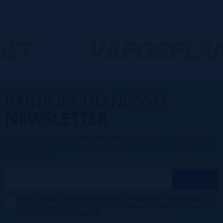
ET
-
VAPORPLAN
PARTICIPE DO NOSSO
NEWSLETTER
Fazer parte da família
VaporPlanet
lhe dá acesso a Promoções,
descontos e promoções exclusivas, o que você está esperando
para participar?
Desejo receber descontos exclusivos, novidades e tendências por
e-mail. Posso cancelar a inscrição a qualquer momento de acordo
com o que está declarado na
Política de Publicidade
.