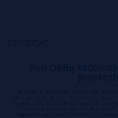
DESCRIÇÃO
Pod Obliq 1800mAh
Joyetec
Vamos dar as boas-vindas ao Pod Obliq,
a beleza
inclinada e o painel de vidro com padrão brisa, o Joyet
Joyetech OBLIQ, é um kit de vaporização muito compacto
de zinco e vidro curvo, e o tamanho é de apenas 85
integrada de longa duração de 1800mAh, o Joyetech