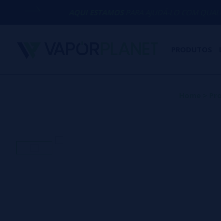
AQUI ESTAMOS
PARA AJUDÁ-LO COM QUALQUER DÚVIDA
PRODUTOS
Home
>
Pr