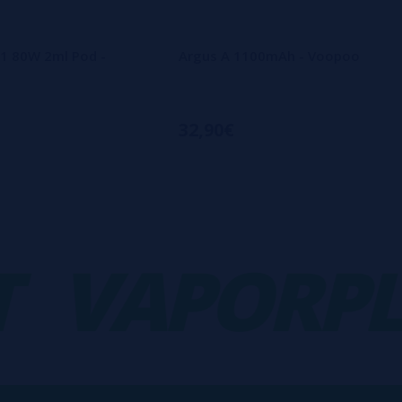
1 80W 2ml Pod -
Argus A 1100mAh - Voopoo
32,90€
VAPORPLA