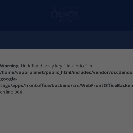
Warning
: Undefined array key "final_price" in
/home/vaporplanet/public_html/includes/vendor/oscdenox
google-
tags/apps/frontoffice/backend/src/WebFrontOfficeBacken
on line
306