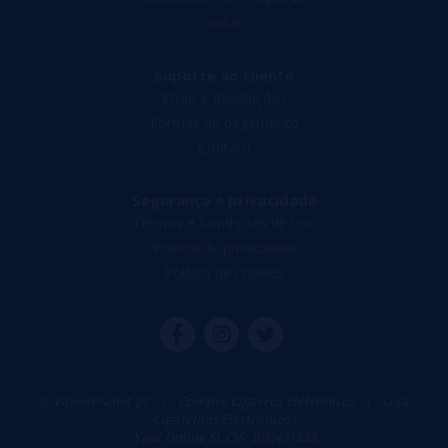
Contato
Suporte ao cliente
Envio e devoluções
Formas de pagamento
Contato
Segurança e privacidade
Termos e Condições de Uso
Política de privacidade
Política de cookies
© VaporPlanet.pt
|
Compre Cigarros Eletrônicos
|
Loja
Cigarrillos Electronicos
Yopi Online SL CIF: B90451832