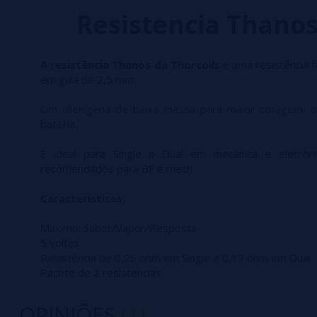
Resistencia Thanos 
A resistência Thanos da Thorcoils
é uma resistência 
em guia de 2,5 mm.
Um alienígena de baixa massa para maior coragem, o
bateria.
É ideal para Single e Dual em mecânica e eletrôn
recomendados para BF e mech.
Caracteristicas:
Máximo: Sabor/Vapor/Resposta
5 voltas
Resistência de 0,26 ohm em Single e 0,13 ohm em Dual
Pacote de 2 resistencias
OPINIÕES
(1)