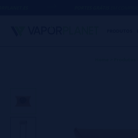
PORTES GRÁTIS
EM COMPRAS ACIMA DE
50
PRODUTOS
Home
>
Produtos