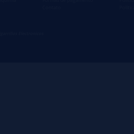
Contato
Políti
igarrillos Electronicos