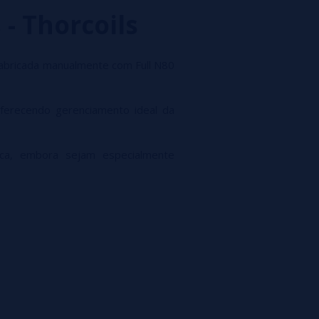
- Thorcoils
fabricada manualmente com Full N80
ferecendo gerenciamento ideal da
ica, embora sejam especialmente