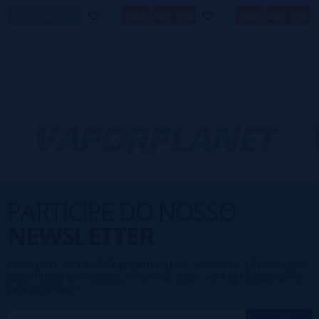
comprar
notificar-me
notificar-me
VAPORPLANET
PARTICIPE DO NOSSO
NEWSLETTER
Fazer parte da família
VaporPlanet
lhe dá acesso a Promoções,
descontos e promoções exclusivas, o que você está esperando
para participar?