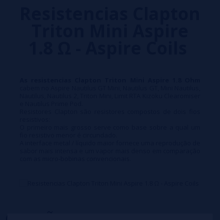
Resistencias Clapton
Triton Mini Aspire
1.8 Ω - Aspire Coils
As resistencias Clapton Triton Mini Aspire 1.8 Ohm
cabem no Aspire Nautilus GT Mini, Nautilus GT, Mini Nautilus,
Nautilus, Nautilus 2, Triton Mini, Limit RTA Kizoku Clearomiser
e Nautilus Prime Pod.
Resistores Clapton são resistores compostos de dois fios
resistivos:
O primeiro mais grosso serve como base sobre a qual um
fio resistivo menor é circundado.
A interface metal / líquido maior fornece uma reprodução de
sabor mais intensa e um vapor mais denso em comparação
com as micro-bobinas convencionais.
OPINIÕES
(0)