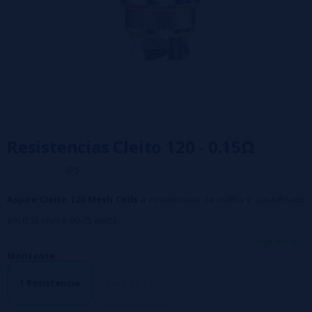
Resistencias Cleito 120 - 0.15Ω
0/5
Aspire Cleito 120 Mesh Coils
a resistencias de malha é classificado
em 0,15 ohm e 60-75 watts.
E como todos as resistencias de malha, aprimora ainda mais o sabor.
veja mais...
Montante:
1 Resistencia
Pack de 5 uds