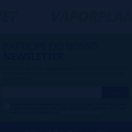
ET
-
VAPORPLAN
PARTICIPE DO NOSSO
NEWSLETTER
Fazer parte da família
VaporPlanet
lhe dá acesso a Promoções,
descontos e promoções exclusivas, o que você está esperando
para participar?
Desejo receber descontos exclusivos, novidades e tendências por
e-mail. Posso cancelar a inscrição a qualquer momento de acordo
com o que está declarado na
Política de Publicidade
.