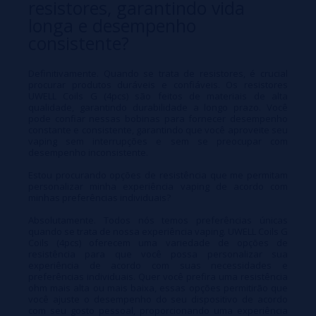
resistores, garantindo vida
longa e desempenho
consistente?
Definitivamente. Quando se trata de resistores, é crucial
procurar produtos duráveis e confiáveis. Os resistores
UWELL Coils G (4pcs) são feitos de materiais de alta
qualidade, garantindo durabilidade a longo prazo. Você
pode confiar nessas bobinas para fornecer desempenho
constante e consistente, garantindo que você aproveite seu
vaping sem interrupções e sem se preocupar com
desempenho inconsistente.
Estou procurando opções de resistência que me permitam
personalizar minha experiência vaping de acordo com
minhas preferências individuais?
Absolutamente. Todos nós temos preferências únicas
quando se trata de nossa experiência vaping. UWELL Coils G
Coils (4pcs) oferecem uma variedade de opções de
resistência para que você possa personalizar sua
experiência de acordo com suas necessidades e
preferências individuais. Quer você prefira uma resistência
ohm mais alta ou mais baixa, essas opções permitirão que
você ajuste o desempenho do seu dispositivo de acordo
com seu gosto pessoal, proporcionando uma experiência