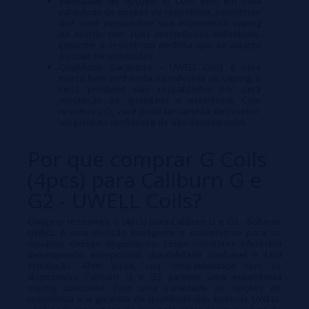
Variedade de opções: G Coils vêm em uma
variedade de opções de resistência, permitindo
que você personalize sua experiência vaping
de acordo com suas preferências individuais.
Encontre a resistência perfeita que se adapta
às suas necessidades.
Qualidade Garantida – UWELL Coils é uma
marca bem conhecida na indústria de vaping, e
seus produtos são respaldados por uma
reputação de qualidade e excelência. Com
resistores G, você pode ter certeza de receber
um produto confiável e de alto desempenho.
Por que comprar G Coils
(4pcs) para Caliburn G e
G2 - UWELL Coils?
Comprar resistores G (4pcs) para Caliburn G e G2 - bobinas
UWELL é uma decisão inteligente e conveniente para os
usuários desses dispositivos. Esses resistores oferecem
desempenho excepcional, durabilidade confiável e fácil
instalação. Além disso, sua compatibilidade com os
dispositivos Caliburn G e G2 garante uma experiência
vaping otimizada. Com uma variedade de opções de
resistência e a garantia de qualidade das bobinas UWELL,