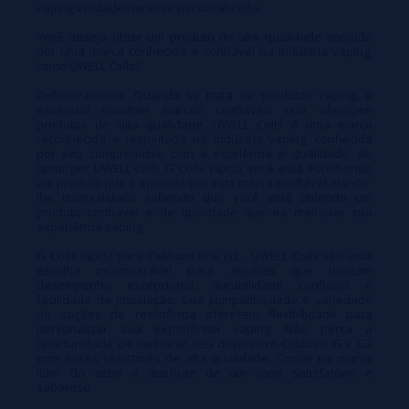
vaping verdadeiramente personalizada.
Você deseja obter um produto de alta qualidade apoiado
por uma marca conhecida e confiável na indústria vaping,
como UWELL Coils?
Definitivamente. Quando se trata de produtos vaping, é
essencial escolher marcas confiáveis que ofereçam
produtos de alta qualidade. UWELL Coils é uma marca
reconhecida e respeitada na indústria vaping, conhecida
por seu compromisso com a excelência e qualidade. Ao
optar por UWELL Coils G Coils (4pcs), você está escolhendo
um produto que é apoiado por esta marca confiável, dando-
lhe tranquilidade sabendo que você está obtendo um
produto confiável e de qualidade que irá melhorar sua
experiência vaping.
G Coils (4pcs) para Caliburn G e G2 - UWELL Coils são uma
escolha incomparável para aqueles que buscam
desempenho excepcional, durabilidade confiável e
facilidade de instalação. Sua compatibilidade e variedade
de opções de resistência oferecem flexibilidade para
personalizar sua experiência vaping. Não perca a
oportunidade de melhorar seu dispositivo Caliburn G e G2
com esses resistores de alta qualidade. Confie na marca
líder do setor e desfrute de um vape satisfatório e
saboroso.