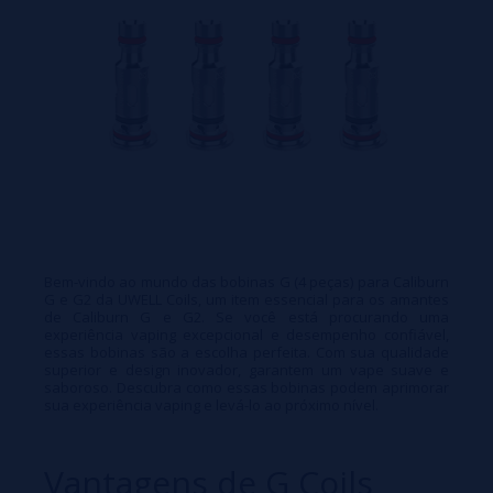
Bem-vindo ao mundo das bobinas G (4 peças) para Caliburn
G e G2 da UWELL Coils, um item essencial para os amantes
de Caliburn G e G2. Se você está procurando uma
experiência vaping excepcional e desempenho confiável,
essas bobinas são a escolha perfeita. Com sua qualidade
superior e design inovador, garantem um vape suave e
saboroso. Descubra como essas bobinas podem aprimorar
sua experiência vaping e levá-lo ao próximo nível.
Vantagens de G Coils