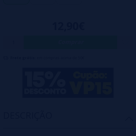
especificamente para uso com o Caliburn G Pod Kit e não são
compatíveis com nenhum outro dispositivo.
12,90€
O preço é para 4 resistores.
Comprar
Frete grátis:
em compras acima de 50€
DESCRIÇÃO