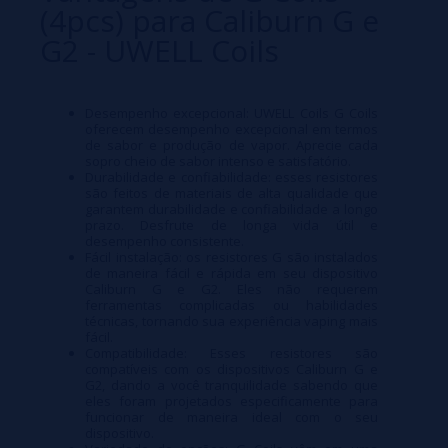
(4pcs) para Caliburn G e
G2 - UWELL Coils
Desempenho excepcional: UWELL Coils G Coils
oferecem desempenho excepcional em termos
de sabor e produção de vapor. Aprecie cada
sopro cheio de sabor intenso e satisfatório.
Durabilidade e confiabilidade: esses resistores
são feitos de materiais de alta qualidade que
garantem durabilidade e confiabilidade a longo
prazo. Desfrute de longa vida útil e
desempenho consistente.
Fácil instalação: os resistores G são instalados
de maneira fácil e rápida em seu dispositivo
Caliburn G e G2. Eles não requerem
ferramentas complicadas ou habilidades
técnicas, tornando sua experiência vaping mais
fácil.
Compatibilidade: Esses resistores são
compatíveis com os dispositivos Caliburn G e
G2, dando a você tranquilidade sabendo que
eles foram projetados especificamente para
funcionar de maneira ideal com o seu
dispositivo.