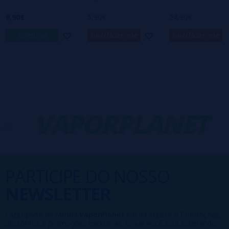
6,90€
5,90€
24,90€
comprar
notificar-me
notificar-me
VAPORPLANET
PARTICIPE DO NOSSO
NEWSLETTER
Fazer parte da família
VaporPlanet
lhe dá acesso a Promoções,
descontos e promoções exclusivas, o que você está esperando