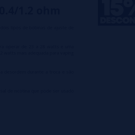
 0.4/1.2 ohm
do dois tipos de bobinas de ajuste de
ra operar de 23 a 28 watts e uma
2 watts mais adequada para vaping
r a desordem durante a troca e são
 sal de nicotina que pode ser usado