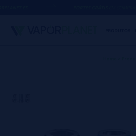
PORTES GRÁTIS
EM COMPRAS ACIMA DE
50€
PRODUTOS
Home
>
Produ