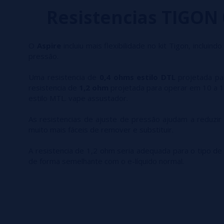
Resistencias TIGON
O
Aspire
incluiu mais flexibilidade no kit Tigon, incluin
pressão.
Uma resistencia de
0,4 ohms estilo DTL
projetada pa
resistencia de
1,2 ohm
projetada para operar em 10 a 1
estilo MTL. vape assustador.
As resistencias de ajuste de pressão ajudam a reduzi
muito mais fáceis de remover e substituir.
A resistencia de 1,2 ohm seria adequada para o tipo de
de forma semelhante com o e-líquido normal.