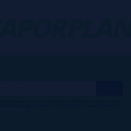
PORPLANET
ber descontos exclusivos, novidades e tendências por e-mail. Posso
 inscrição a qualquer momento de acordo com o que está declarado
 de Publicidade
.