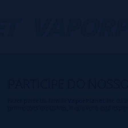
VAPORPLA
PARTICIPE DO NOSS
Fazer parte da família
VaporPlanet
lhe dá a
promoções exclusivas, o que você está esper