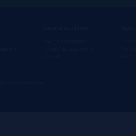
Suporte ao cliente
Segur
Envio e devoluções
Termo
lquimia
Formas de pagamento
Políti
Contato
Políti
igarrillos Electronicos