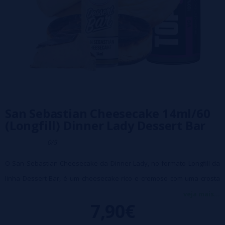
San Sebastian Cheesecake 14ml/60
(Longfill) Dinner Lady Dessert Bar
0/5
O San Sebastian Cheesecake da Dinner Lady, no formato Longfill da
linha Dessert Bar, é um cheesecake rico e cremoso com uma crosta
caramelizada e um centro macio. Suave, crocante e fiel ao renomado
veja mais...
7,90€
estilo San Sebastian.
Características: