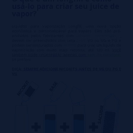
usá-lo para criar seu juice de
vapor?
Líquidos para vaporização Longfill, uma nova opção
econômica e personalizável para vapers. Eles são pré-
enchidos pelos fabricantes com
sabores concentrados
,
devem ser preenchidos com uma
base
VG ou VG e PG e
podem ser misturados com
nicokits
para criar um líquido de
vaporização com muito mais nicotina, até 120 ml.
Você
também pode recarregá-lo apenas com
sais de nicotina,
se preferir.
DICA: SEMPRE ADICIONE NICOKITS ANTES DE VG OU PG E
VG