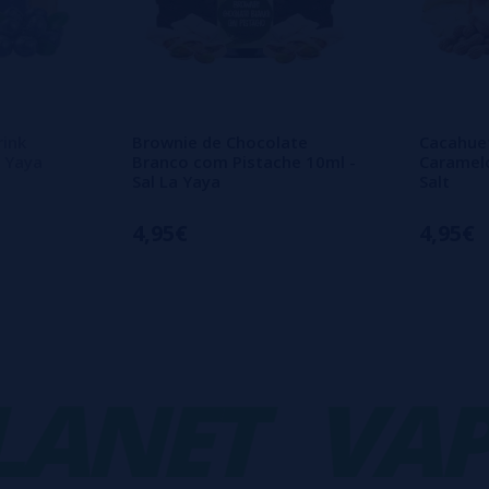
rink
Brownie de Chocolate
Cacahue
 Yaya
Branco com Pistache 10ml -
Caramelo
Sal La Yaya
Salt
4,95€
4,95€
NET
VAPO