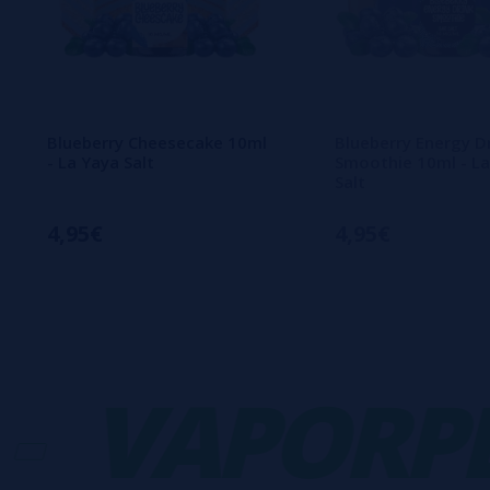
Blueberry Cheesecake 10ml
Blueberry Energy D
- La Yaya Salt
Smoothie 10ml - La
Salt
4,95€
4,95€
VAPORPLA