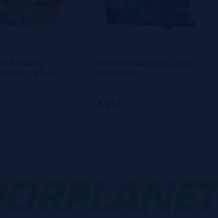
te, Banana y
Chocolate con Menta 10ml -
 10ml - La Yaya
La Yaya Salt
4,95€
RPLANET
-