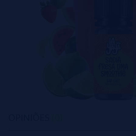
OPINIÕES
(0)