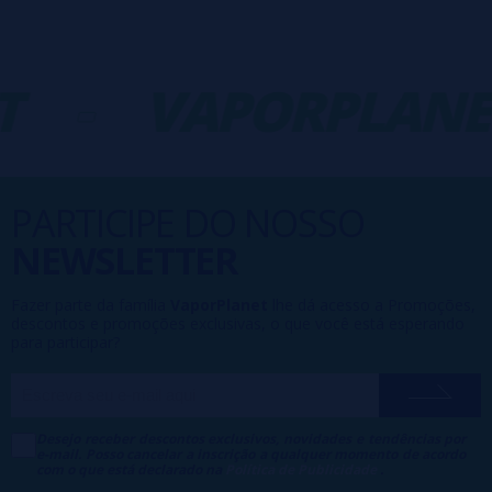
T
-
VAPORPLANE
PARTICIPE DO NOSSO
NEWSLETTER
Fazer parte da família
VaporPlanet
lhe dá acesso a Promoções,
descontos e promoções exclusivas, o que você está esperando
para participar?
Desejo receber descontos exclusivos, novidades e tendências por
e-mail. Posso cancelar a inscrição a qualquer momento de acordo
com o que está declarado na
Política de Publicidade
.