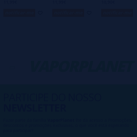
11,99€
11,99€
10,90€
notificar-me
notificar-me
notificar-me
-
VAPORPLANET
PARTICIPE DO NOSSO
NEWSLETTER
Fazer parte da família
VaporPlanet
lhe dá acesso a Promoções,
descontos e promoções exclusivas, o que você está esperando
para participar?