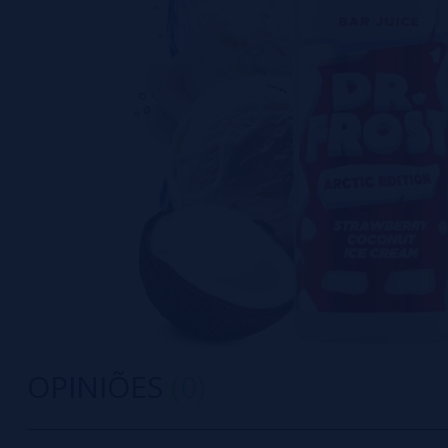
OPINIÕES
(0)