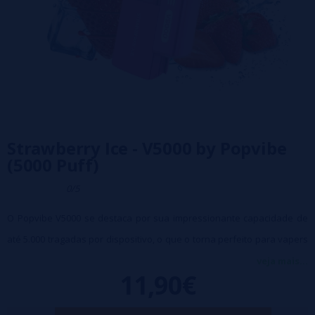
Strawberry Ice - V5000 by Popvibe
(5000 Puff)
0/5
O Popvibe V5000 se destaca por sua impressionante capacidade de
até 5.000 tragadas por dispositivo, o que o torna perfeito para vapers
que buscam durabilidade e qualidade consistente. Esqueça o
veja mais...
11,90€
incômodo das substituições frequentes.
Sais de nicotina: 20ml (em cartucho de 10ml)