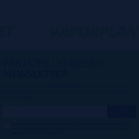
T
-
VAPORPLAN
PARTICIPE DO NOSSO
NEWSLETTER
Fazer parte da família
VaporPlanet
lhe dá acesso a Promoções,
descontos e promoções exclusivas, o que você está esperando
para participar?
Desejo receber descontos exclusivos, novidades e tendências por
e-mail. Posso cancelar a inscrição a qualquer momento de acordo
com o que está declarado na
Política de Publicidade
.