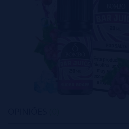
OPINIÕES
(0)