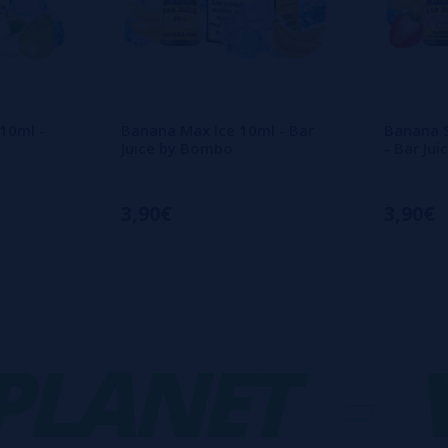
 10ml -
Banana Max Ice 10ml - Bar
Banana S
Juice by Bombo
- Bar Ju
3,90€
3,90€
ANET
-
VA