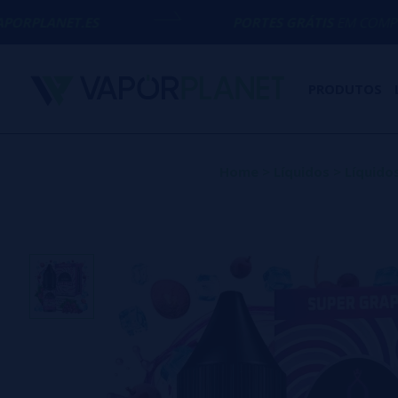
S
PORTES GRÁTIS
EM COMPRAS ACIMA DE
5
PRODUTOS
Home
>
Líquidos
>
Líquido