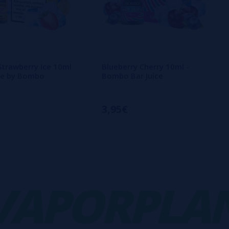
trawberry Ice 10ml
Blueberry Cherry 10ml -
ice by Bombo
Bombo Bar Juice
3,95€
PORPLANE