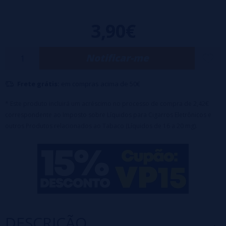
Sais de nicotina em 10mg/ml e 20mg/ml
3,90€
Notificar-me
Frete grátis:
em compras acima de 50€
* Este produto incluirá um acréscimo no processo de compra de 2,42€
correspondente ao Imposto sobre Líquidos para Cigarros Eletrônicos e
outros Produtos relacionados ao Tabaco (Líquidos de 16 a 20 mg).
DESCRIÇÃO