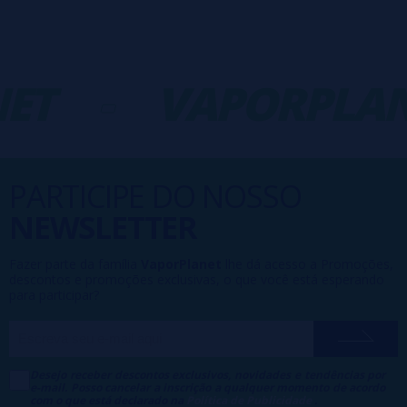
ET
-
VAPORPLAN
PARTICIPE DO NOSSO
NEWSLETTER
Fazer parte da família
VaporPlanet
lhe dá acesso a Promoções,
descontos e promoções exclusivas, o que você está esperando
para participar?
Desejo receber descontos exclusivos, novidades e tendências por
e-mail. Posso cancelar a inscrição a qualquer momento de acordo
com o que está declarado na
Política de Publicidade
.