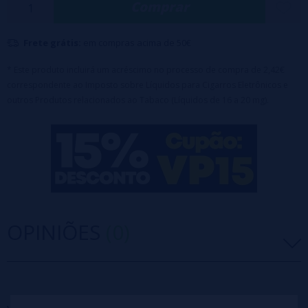
Comprar
Capacidade 10ml
Frete grátis:
em compras acima de 50€
* Este produto incluirá um acréscimo no processo de compra de 2,42€
correspondente ao Imposto sobre Líquidos para Cigarros Eletrônicos e
outros Produtos relacionados ao Tabaco (Líquidos de 16 a 20 mg).
OPINIÕES
(0)
5 estrelas
0%
4 estrelas
0%