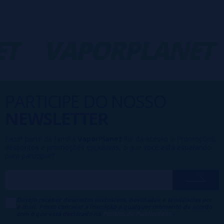
T
VAPORPLANET
PARTICIPE DO NOSSO
NEWSLETTER
Fazer parte da família
VaporPlanet
lhe dá acesso a Promoções,
descontos e promoções exclusivas, o que você está esperando
para participar?
Desejo receber descontos exclusivos, novidades e tendências por
e-mail. Posso cancelar a inscrição a qualquer momento de acordo
com o que está declarado na
Política de Publicidade
.