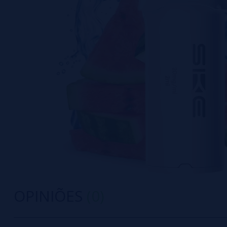
OPINIÕES
(0)