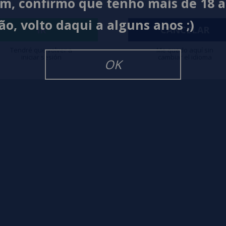
im, confirmo que tenho mais de 18 
ão, volto daqui a alguns anos ;)
igarrillos Electronicos
IR
CANCELAR
Tendré que volver a
Me quedo aquí sin
iniciar sesión
cambiar el idioma
OK