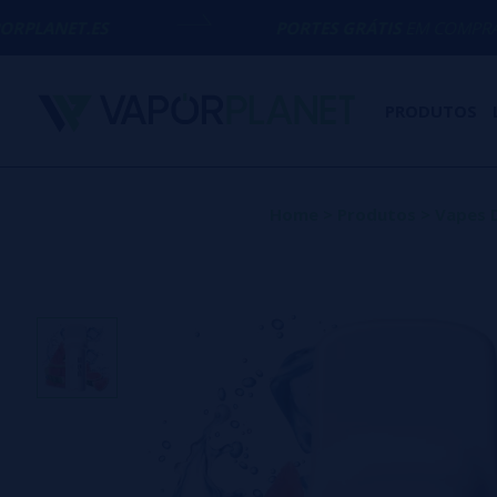
PORTES GRÁTIS
EM COMPRAS ACIMA DE
50
PRODUTOS
Home
>
Produtos
>
Vapes 