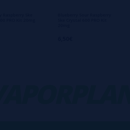
y Raspberry Ske
Blueberry Sour Raspberry
600 PRO Kit 20mg
Ske Crystal 600 PRO Kit
20mg
6,50€
PORPLANE