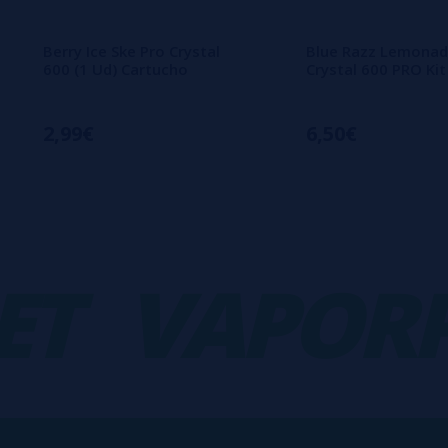
Berry Ice Ske Pro Crystal
Blue Razz Lemonad
600 (1 Ud) Cartucho
Crystal 600 PRO Ki
2,99€
6,50€
VAPORPL