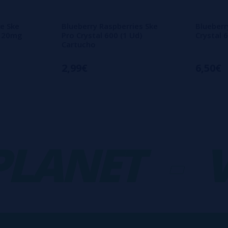
e Ske
Blueberry Raspberries Ske
Blueberr
t 20mg
Pro Crystal 600 (1 Ud)
Crystal 
Cartucho
2,99€
6,50€
ANET
-
VA