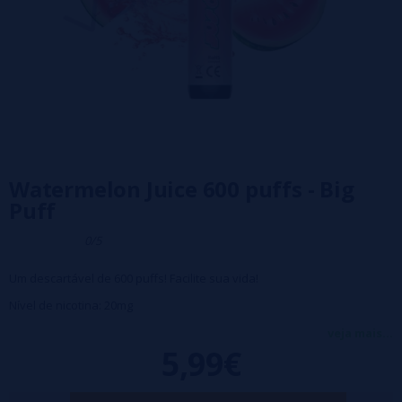
Watermelon Juice 600 puffs - Big
Puff
0/5
Um descartável de 600 puffs! Facilite sua vida!
Nível de nicotina: 20mg
Discreto no bolso.
veja mais...
5,99€
Perfeito para iniciantes.
Reciclável.