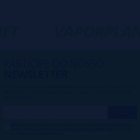
ET
-
VAPORPLAN
PARTICIPE DO NOSSO
NEWSLETTER
Fazer parte da família
VaporPlanet
lhe dá acesso a Promoções,
descontos e promoções exclusivas, o que você está esperando
para participar?
Desejo receber descontos exclusivos, novidades e tendências por
e-mail. Posso cancelar a inscrição a qualquer momento de acordo
com o que está declarado na
Política de Publicidade
.