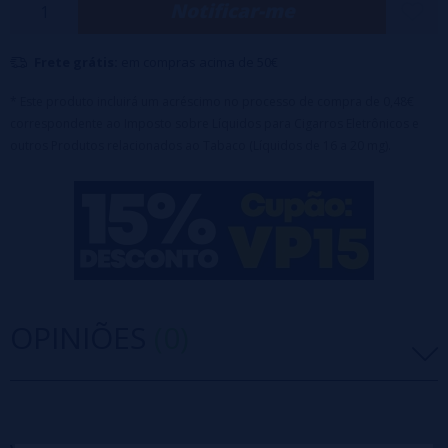
Notificar-me
600 puff
Frete grátis:
em compras acima de 50€
* Este produto incluirá um acréscimo no processo de compra de 0,48€
correspondente ao Imposto sobre Líquidos para Cigarros Eletrônicos e
outros Produtos relacionados ao Tabaco (Líquidos de 16 a 20 mg).
OPINIÕES
(0)
5 estrelas
0%
4 estrelas
0%