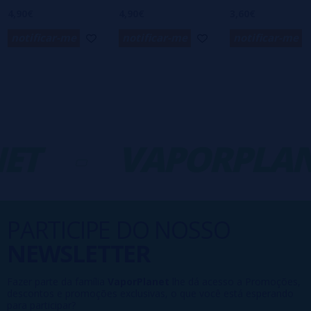
4,90€
4,90€
3,60€
notificar-me
notificar-me
notificar-me
ET
-
VAPORPLAN
PARTICIPE DO NOSSO
NEWSLETTER
Fazer parte da família
VaporPlanet
lhe dá acesso a Promoções,
descontos e promoções exclusivas, o que você está esperando
para participar?