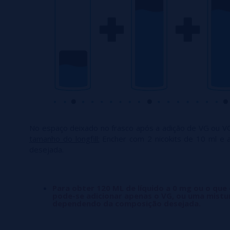
No espaço deixado no frasco após a adição de VG ou V
tamanho do longfill:
Encher com 2 nicokits de 10 ml e 
desejada.
Para obter 120 ML de líquido a 0 mg ou o que
pode-se adicionar apenas o VG, ou uma mistu
dependendo da composição desejada.