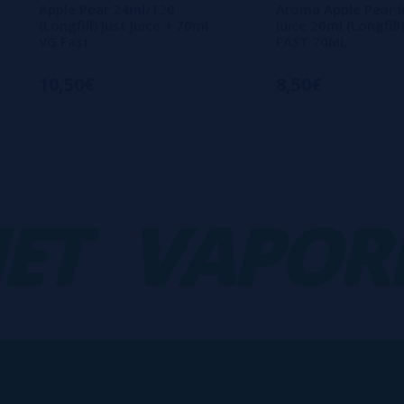
Apple Pear 24ml/120
Aroma Apple Pear I
(Longfill) Just Juice + 70ml
Juice 20ml (Longfill
VG Fast
FAST 70ML
10,50€
8,50€
VAPORPL