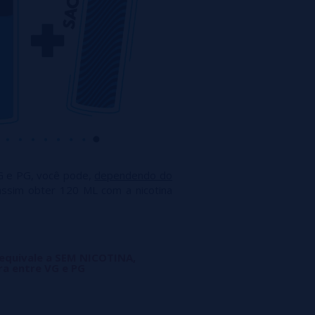
G e PG, você pode,
dependendo do
assim obter 120 ML com a nicotina
 equivale a SEM NICOTINA,
ra entre VG e PG