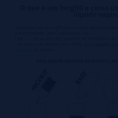
O que é um longfill e como us
líquido vapin
Os líquidos vaping Longfill são uma nova opção econômic
pré-preenchidos pelos fabricantes com
sabores conc
com
base
VG ou VG e PG, e podem ser misturados co
com muito mais nicotina, até 120 ml.
Você também pod
nicotina
, se preferir.
DICA: SEMPRE ADICIONE OS NICOKITS AN