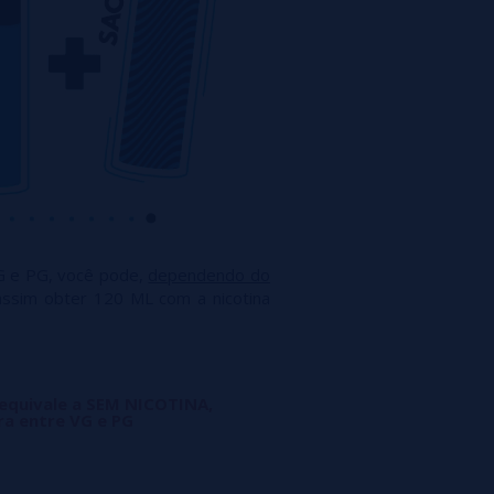
G e PG, você pode,
dependendo do
assim obter 120 ML com a nicotina
 equivale a SEM NICOTINA,
ra entre VG e PG