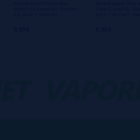
Aroma Apple Peach Max
Aroma Apple Pear 
20ml/120 (Longfill) - Bombo
24ml (Longfill) - B
Bar Juice + 70ml VG
Juice + VG FAST 70
8,95€
8,95€
VAPORPL