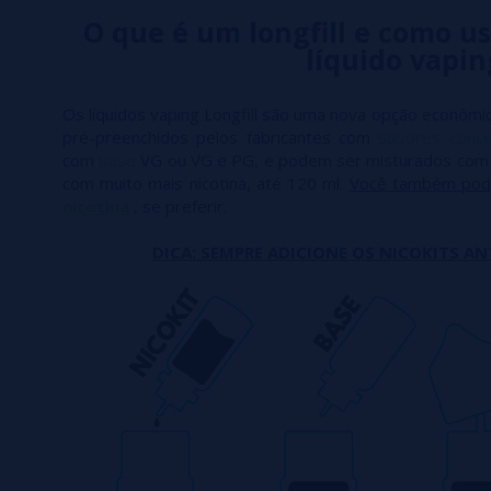
O que é um longfill e como us
líquido vapin
Os líquidos vaping Longfill são uma nova opção econômic
pré-preenchidos pelos fabricantes com
sabores conc
com
base
VG ou VG e PG, e podem ser misturados co
com muito mais nicotina, até 120 ml.
Você também pod
nicotina
, se preferir.
DICA: SEMPRE ADICIONE OS NICOKITS AN