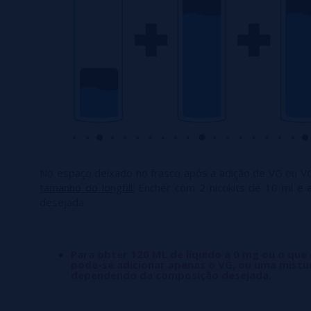
No espaço deixado no frasco após a adição de VG ou V
tamanho do longfill:
Encher com 2 nicokits de 10 ml e 
desejada.
Para obter 120 ML de líquido a 0 mg ou o que
pode-se adicionar apenas o VG, ou uma mistu
dependendo da composição desejada.