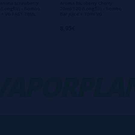
anana Strawberry
Aroma Blueberry Cherry
 (Longfill) - Bombo
20ml/120 (Longfill) - Bombo
e + VG FAST 70ML
Bar Juice + 70ml VG
8,95€
PORPLANE