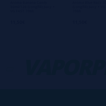
Aroma Banana Candy
Aroma Blue Razz 3
30ml/120 (Longfill) Juicy +
(Longfill) Juicy + V
VG FAST 70ML
70ML
11,50€
11,50€
VAPORPLA