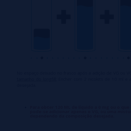
No espaço deixado no frasco após a adição de VG ou V
tamanho do longfill:
Encher com 2 nicokits de 10 ml e 
desejada.
Para obter 120 ML de líquido a 0 mg ou o que
pode-se adicionar apenas o VG, ou uma mistu
dependendo da composição desejada.