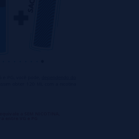
G e PG, você pode,
dependendo do
assim obter 120 ML com a nicotina
 equivale a SEM NICOTINA,
ra entre VG e PG