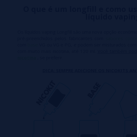
O que é um longfill e como us
líquido vapin
Os líquidos vaping Longfill são uma nova opção econômic
pré-preenchidos pelos fabricantes com
sabores conc
com
base
VG ou VG e PG, e podem ser misturados co
com muito mais nicotina, até 120 ml.
Você também pod
nicotina
, se preferir.
DICA: SEMPRE ADICIONE OS NICOKITS AN