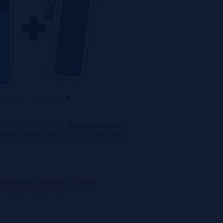
G e PG, você pode,
dependendo do
assim obter 120 ML com a nicotina
 equivale a SEM NICOTINA,
ra entre VG e PG