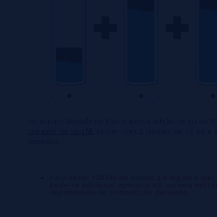
No espaço deixado no frasco após a adição de VG ou V
tamanho do longfill:
Encher com 2 nicokits de 10 ml e 
desejada.
Para obter 120 ML de líquido a 0 mg ou o que
pode-se adicionar apenas o VG, ou uma mistu
dependendo da composição desejada.