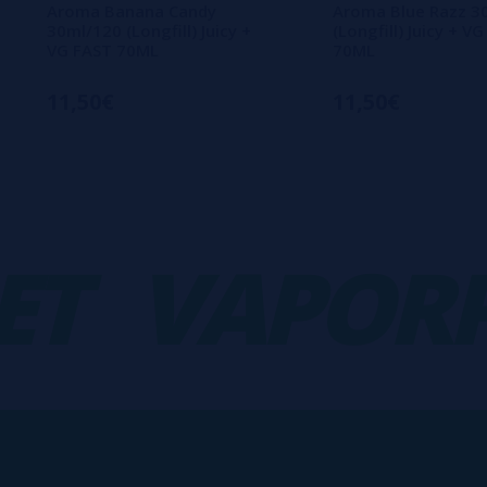
Aroma Banana Candy
Aroma Blue Razz 3
30ml/120 (Longfill) Juicy +
(Longfill) Juicy + V
VG FAST 70ML
70ML
11,50€
11,50€
VAPORPL