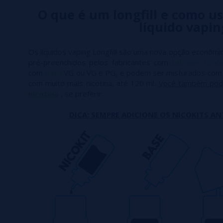
O que é um longfill e como us
líquido vapin
Os líquidos vaping Longfill são uma nova opção econômic
pré-preenchidos pelos fabricantes com
sabores conc
com
base
VG ou VG e PG, e podem ser misturados co
com muito mais nicotina, até 120 ml.
Você também pod
nicotina
, se preferir.
DICA: SEMPRE ADICIONE OS NICOKITS AN