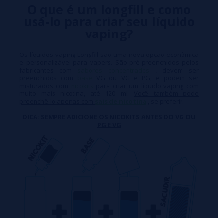
O que é um longfill e como
usá-lo para criar seu líquido
vaping?
Os líquidos vaping Longfill são uma nova opção econômica
e personalizável para vapers. São pré-preenchidos pelos
fabricantes com
sabores concentrados
, devem ser
preenchidos com
base
VG ou VG e PG, e podem ser
misturados com
nicokits
para criar um líquido vaping com
muito mais nicotina, até 120 ml.
Você também pode
preenchê-lo apenas com
sais de nicotina
, se preferir.
DICA: SEMPRE ADICIONE OS NICOKITS ANTES DO VG OU
PG E VG