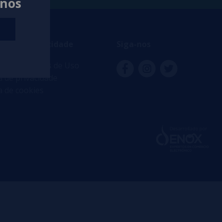
anos
ança e privacidade
Siga-nos
s e Condições de Uso
ca de privacidade
ca de cookies