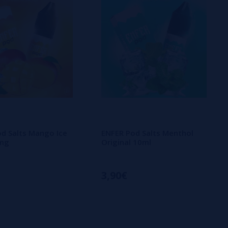
d Salts Mango Ice
ENFER Pod Salts Menthol
mg
Original 10ml
3,90€