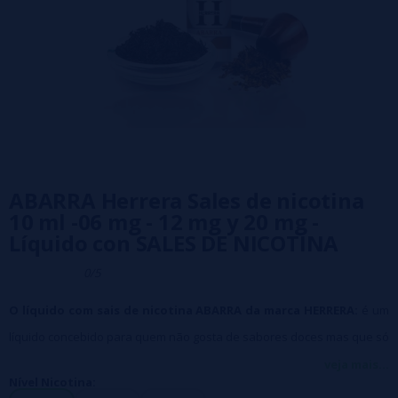
ABARRA Herrera Sales de nicotina
10 ml -06 mg - 12 mg y 20 mg -
Líquido con SALES DE NICOTINA
0/5
O líquido com sais de nicotina ABARRA da marca HERRERA:
é um
líquido concebido para quem não gosta de sabores doces mas que só
procura o sabor do tabaco, e nada mais que o tabaco. Feito com
veja mais...
Nível Nicotina:
aroma de tabaco extraído naturalmente, é um sabor seco, que a