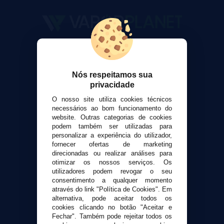
VaporPlanet
Sobre nós
Calculadora DIY Alquimia
Nós respeitamos sua
privacidade
Contato
O nosso site utiliza cookies técnicos
necessários ao bom funcionamento do
Suporte ao cliente
website. Outras categorias de cookies
Envio e devoluções
podem também ser utilizadas para
personalizar a experiência do utilizador,
Formas de pagamento
fornecer ofertas de marketing
Contato
direcionadas ou realizar análises para
otimizar os nossos serviços. Os
utilizadores podem revogar o seu
Segurança e privacidade
consentimento a qualquer momento
Termos e Condições de Uso
através do link "Política de Cookies". Em
alternativa, pode aceitar todos os
Política de privacidade
cookies clicando no botão "Aceitar e
Política de cookies
Fechar". Também pode rejeitar todos os