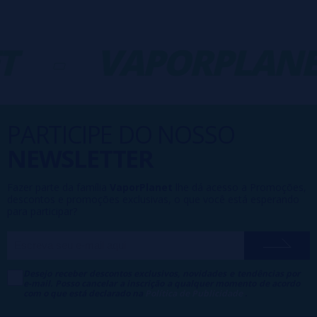
T
-
VAPORPLANE
PARTICIPE DO NOSSO
NEWSLETTER
Fazer parte da família
VaporPlanet
lhe dá acesso a Promoções,
descontos e promoções exclusivas, o que você está esperando
para participar?
Desejo receber descontos exclusivos, novidades e tendências por
e-mail. Posso cancelar a inscrição a qualquer momento de acordo
com o que está declarado na
Política de Publicidade
.