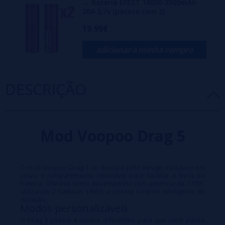
→ Bateria EFEST 18650 3500mAh
20A 3,7v (pacote com 2)
19,99€
adicionar à minha compra
DESCRIÇÃO
Mod Voopoo Drag 5
O mod Voopoo Drag 5 se destaca pelo design exclusivo em
couro e compartimento removível para facilitar a troca da
bateria. Oferece ótimo desempenho com potência de 177W,
utilizando 2 baterias 18650, e possui controle inteligente de
duração.
Modos personalizáveis
O Drag 5 possui 4 modos diferentes para que você possa