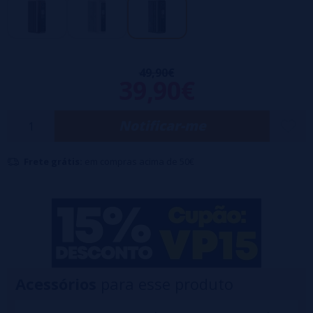
Carregamento rápido:
USB tipo C
49,90€
39,90€
Notificar-me
Frete grátis:
em compras acima de 50€
Acessórios
para esse produto