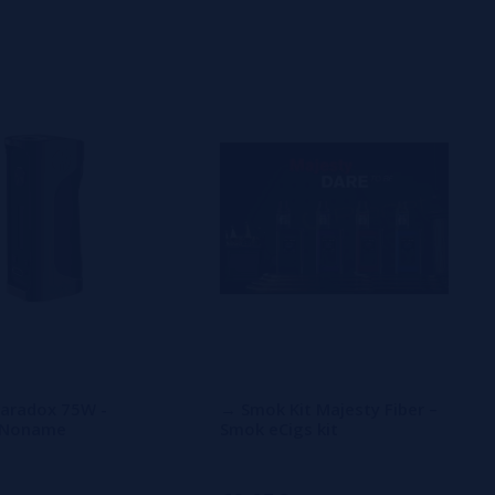
aradox 75W -
→ Smok Kit Majesty Fiber –
x Noname
Smok eCigs kit