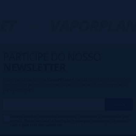
ET
-
VAPORPLAN
PARTICIPE DO NOSSO
NEWSLETTER
Fazer parte da família
VaporPlanet
lhe dá acesso a Promoções,
descontos e promoções exclusivas, o que você está esperando
para participar?
Desejo receber descontos exclusivos, novidades e tendências por
e-mail. Posso cancelar a inscrição a qualquer momento de acordo
com o que está declarado na
Política de Publicidade
.