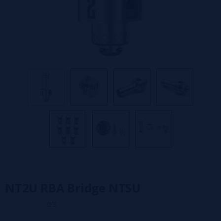
NT2U RBA Bridge NTSU
0/5