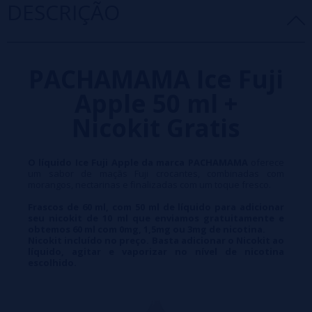
DESCRIÇÃO
PACHAMAMA
Ice Fuji
Apple
50 ml +
Nicokit Gratis
O líquido Ice Fuji Apple da marca PACHAMAMA
oferece
um sabor de maçãs Fuji crocantes, combinadas com
morangos, nectarinas e finalizadas com um toque fresco.
Frascos de 60 ml, com 50 ml de líquido para adicionar
seu nicokit de 10 ml que enviamos gratuitamente e
obtemos 60 ml com 0mg, 1,5mg ou 3mg de nicotina.
Nicokit incluído no preço. Basta adicionar o Nicokit ao
líquido, agitar e vaporizar no nível de nicotina
escolhido.