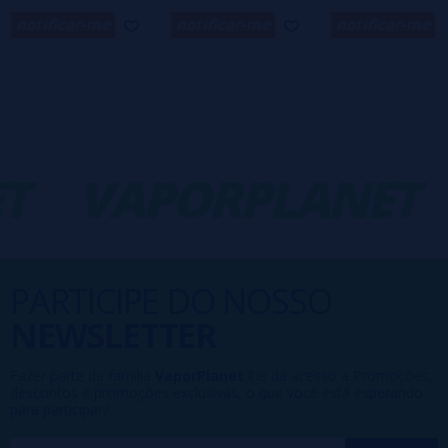
notificar-me
notificar-me
notificar-me
T
VAPORPLANET
PARTICIPE DO NOSSO
NEWSLETTER
Fazer parte da família
VaporPlanet
lhe dá acesso a Promoções,
descontos e promoções exclusivas, o que você está esperando
para participar?