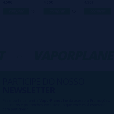
4,50€
4,50€
4,50€
comprar
comprar
comprar
T
-
VAPORPLANE
PARTICIPE DO NOSSO
NEWSLETTER
Fazer parte da família
VaporPlanet
lhe dá acesso a Promoções,
descontos e promoções exclusivas, o que você está esperando
para participar?