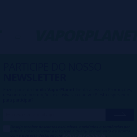
-
VAPORPLANET
PARTICIPE DO NOSSO
NEWSLETTER
Fazer parte da família
VaporPlanet
lhe dá acesso a Promoções,
descontos e promoções exclusivas, o que você está esperando
para participar?
Desejo receber descontos exclusivos, novidades e tendências por
e-mail. Posso cancelar a inscrição a qualquer momento de acordo
com o que está declarado na
Política de Publicidade
.