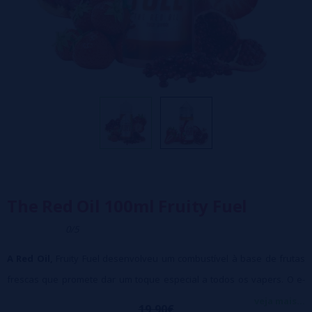
The Red Oil 100ml Fruity Fuel
0/5
A Red Oil,
Fruity Fuel desenvolveu um combustível à base de frutas
frescas que promete dar um toque especial a todos os vapers. O e-
líquido Red Oil nos convida a saborear morangos sublimes... Com sua
veja mais...
19,90€