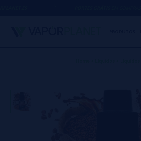
PORTES GRÁTIS
EM COMPRAS ACIMA DE
50€
PRODUTOS
Home
>
Líquidos
>
Líquidos