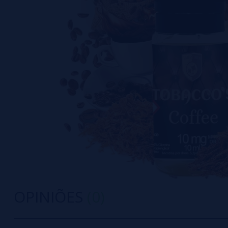
OPINIÕES
(0)