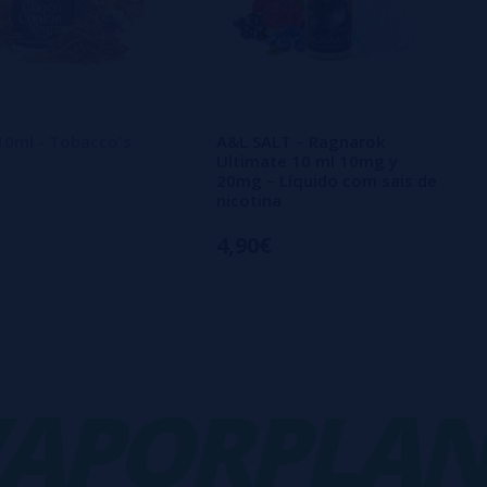
 10ml - Tobacco's
A&L SALT – Ragnarok
Ultimate 10 ml 10mg y
20mg – Líquido com sais de
nicotina
4,90€
ORPLANET