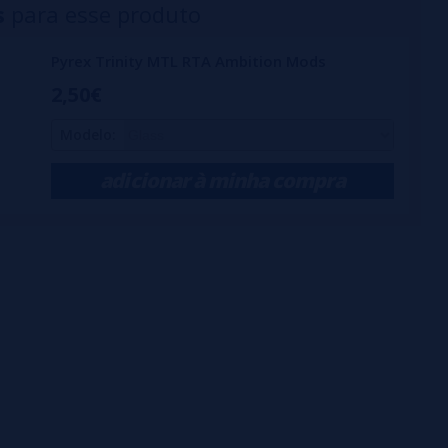
s
para esse produto
Pyrex Trinity MTL RTA Ambition Mods
2,50€
Modelo:
adicionar à minha compra