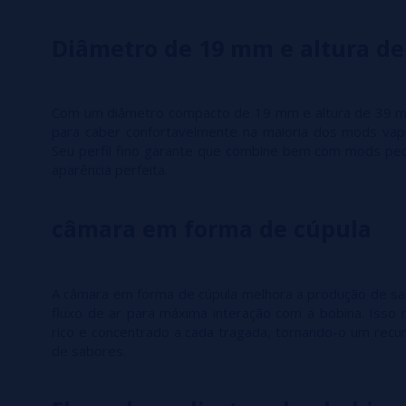
Diâmetro de 19 mm e altura d
Com um diâmetro compacto de 19 mm e altura de 39 mm
para caber confortavelmente na maioria dos mods vap
Seu perfil fino garante que combine bem com mods pe
aparência perfeita.
câmara em forma de cúpula
A câmara em forma de cúpula melhora a produção de sa
fluxo de ar para máxima interação com a bobina. Isso 
rico e concentrado a cada tragada, tornando-o um rec
de sabores.