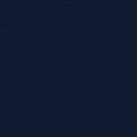
ência geral de vaporização do MTL.
a?
gurar e personalizar seu Trinity MTL