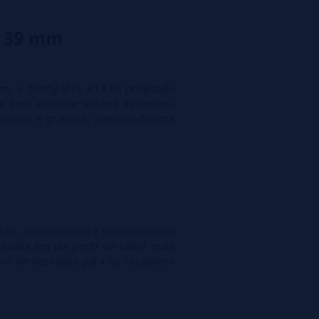
e 39 mm
, o Trinity MTL RTA foi projetado
e sem adicionar volume excessivo.
quenos e grandes, oferecendo uma
bor, concentrando e direcionando o
resulta em um perfil de sabor mais
urso de destaque para os caçadores