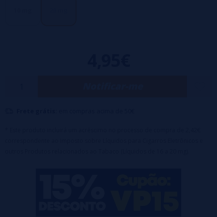
50% PG / 50 VG
10 mg
20 mg
4,95€
Notificar-me
Frete grátis:
em compras acima de 50€
* Este produto incluirá um acréscimo no processo de compra de 2,42€
correspondente ao Imposto sobre Líquidos para Cigarros Eletrônicos e
outros Produtos relacionados ao Tabaco (Líquidos de 16 a 20 mg).