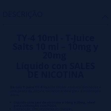
DESCRIÇÃO
TY-4 10ml - T-Juice
Salts 10 ml – 10mg y
20mg
Líquido con SALES
DE NICOTINA
Os sais T-Juice TY-4
líquidos sabem a tabaco com nozes e
uma pitada de doçura, tornando-o ideal para a modelagem
diária.
Líquido com sais de nicotina a 10mg e 20mg, ideal
para utilização com PODs.
Garrafa de 10ml resistente às crianças