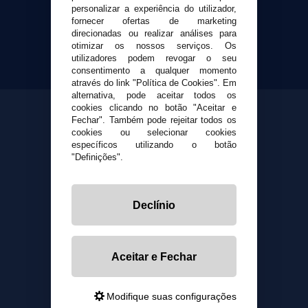
personalizar a experiência do utilizador,
Yopi Online SL CIF: B90451832
fornecer ofertas de marketing
direcionadas ou realizar análises para
otimizar os nossos serviços. Os
utilizadores podem revogar o seu
consentimento a qualquer momento
através do link "Política de Cookies". Em
alternativa, pode aceitar todos os
cookies clicando no botão "Aceitar e
Fechar". Também pode rejeitar todos os
cookies ou selecionar cookies
específicos utilizando o botão
"Definições".
Declínio
Aceitar e Fechar
Modifique suas configurações