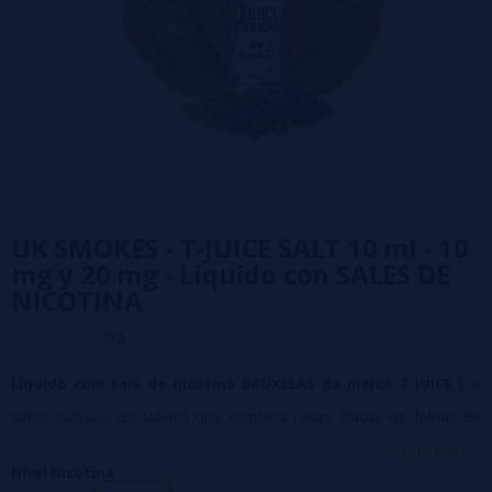
UK SMOKES - T-JUICE SALT 10 ml - 10
mg y 20 mg - Líquido con SALES DE
NICOTINA
0/5
Líquido com sais de nicotina BRUXELAS da marca T-JUICE
É o
sabor clássico do tabaco que combina notas fracas de folhas de
tabaco Burley e Latakia com um fumo que é muito familiar.
veja mais...
Nível Nicotina:
Seu sabor sutil e suave de tabaco faz do Reino Unido um ótimo