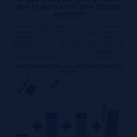
usá-lo para criar seu líquido
vaping?
Os líquidos vaping Longfill são uma nova opção econômica
e personalizável para vapers. São pré-preenchidos pelos
fabricantes com
sabores concentrados
, devem ser
preenchidos com
base
VG ou VG e PG, e podem ser
misturados com
nicokits
para criar um líquido vaping com
muito mais nicotina, até 120 ml.
Você também pode
preenchê-lo apenas com
sais de nicotina
, se preferir.
DICA: SEMPRE ADICIONE OS NICOKITS ANTES DO VG OU
PG E VG