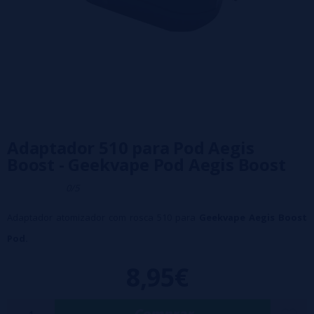
Adaptador 510 para Pod Aegis
Boost - Geekvape Pod Aegis Boost
0/5
Adaptador atomizador com rosca 510 para
Geekvape Aegis Boost
Pod.
8,95€