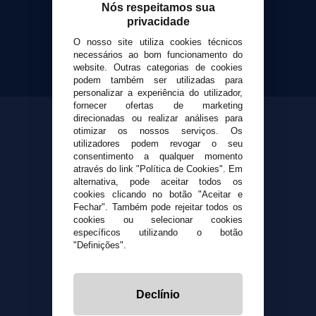
Cigarrillos Electronicos
Nós respeitamos sua
Yopi Online SL CIF: B90451832
privacidade
O nosso site utiliza cookies técnicos
necessários ao bom funcionamento do
website. Outras categorias de cookies
podem também ser utilizadas para
personalizar a experiência do utilizador,
fornecer ofertas de marketing
direcionadas ou realizar análises para
otimizar os nossos serviços. Os
utilizadores podem revogar o seu
consentimento a qualquer momento
através do link "Política de Cookies". Em
alternativa, pode aceitar todos os
cookies clicando no botão "Aceitar e
Fechar". Também pode rejeitar todos os
cookies ou selecionar cookies
específicos utilizando o botão
"Definições".
Declínio