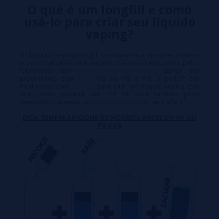
O que é um longfill e como
usá-lo para criar seu líquido
vaping?
Os líquidos vaping Longfill são uma nova opção econômica
e personalizável para vapers. São pré-preenchidos pelos
fabricantes com
sabores concentrados
, devem ser
preenchidos com
base
VG ou VG e PG, e podem ser
misturados com
nicokits
para criar um líquido vaping com
muito mais nicotina, até 120 ml.
Você também pode
preenchê-lo apenas com
sais de nicotina
, se preferir.
DICA: SEMPRE ADICIONE OS NICOKITS ANTES DO VG OU
PG E VG